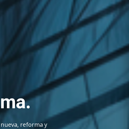
lma.
 nueva, reforma y