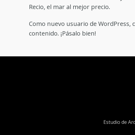
Recio, el mar al mejor precio.
Como nuevo usuario de WordPress, d
contenido. ¡Pásalo bien!
Estudio de Ar