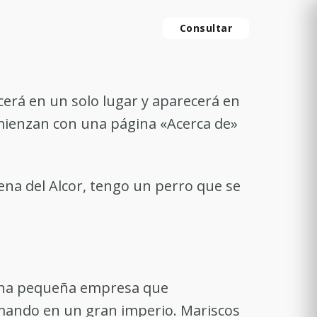
Consultar
erá en un solo lugar y aparecerá en
comienzan con una página «Acerca de»
rena del Alcor, tengo un perro que se
 una pequeña empresa que
rmando en un gran imperio. Mariscos