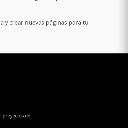
a y crear nuevas páginas para tu
n proyectos de