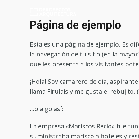
Página de ejemplo
Esta es una página de ejemplo. Es di
la navegación de tu sitio (en la may
que les presenta a los visitantes poten
¡Hola! Soy camarero de día, aspirante
llama Firulais y me gusta el rebujito. (
…o algo así:
La empresa «Mariscos Recio» fue fu
suministraba marisco a hoteles y re