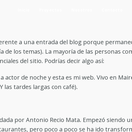
Inicio
Proyectos
Nosotros
Contacto
ferente a una entrada del blog porque permanec
oría de los temas). La mayoría de las personas 
ciales del sitio. Podrías decir algo así:
 a actor de noche y esta es mi web. Vivo en Mai
Y las tardes largas con café).
ndada por Antonio Recio Mata. Empezó siendo
staurantes, pero poco a poco se ha ido transfo