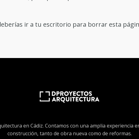
eberías ir a
tu escritorio
para borrar esta págin
quitectura en Cádiz. Contamos con una amplia experiencia e
construcción, tanto de obra nueva como de reformas.