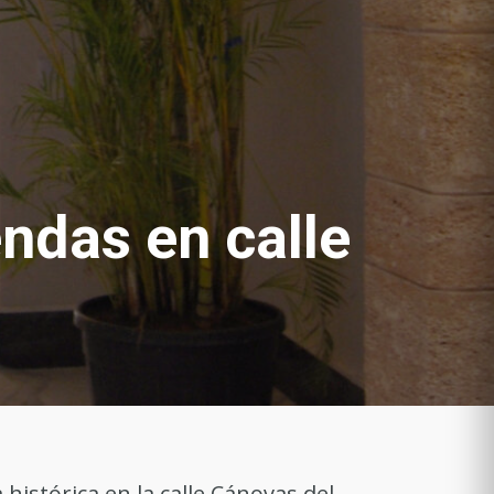
endas en calle
 histórica en la calle Cánovas del