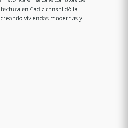
itectura en Cádiz consolidó la
a, creando viviendas modernas y