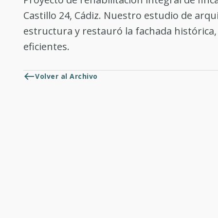
Castillo 24, Cádiz. Nuestro estudio de arqu
estructura y restauró la fachada históric
eficientes.
west
Volver al Archivo