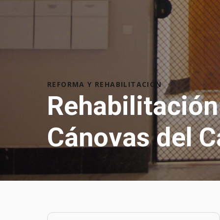
REFORMA Y REHABILITACIÓN
Rehabilitación
Cánovas del Ca